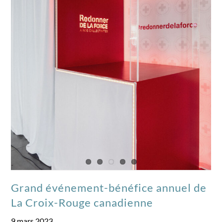
Grand événement-bénéfice annuel de
La Croix-Rouge canadienne
9 mars 2023