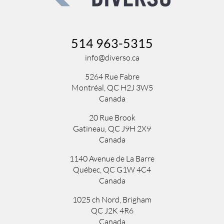
514 963-5315
info@diverso.ca
5264 Rue Fabre
Montréal, QC H2J 3W5
Canada
20 Rue Brook
Gatineau, QC J9H 2X9
Canada
1140 Avenue de La Barre
Québec, QC G1W 4C4
Canada
1025 ch Nord
,
Brigham
QC
J2K 4R6
Canada