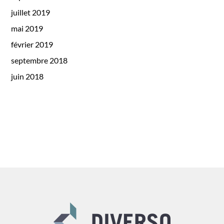
juillet 2019
mai 2019
février 2019
septembre 2018
juin 2018