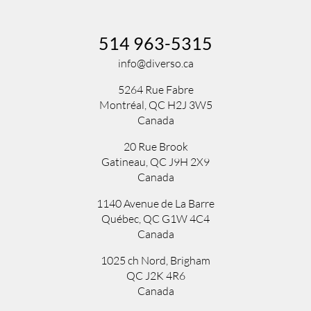
514 963-5315
info@diverso.ca
5264 Rue Fabre
Montréal, QC H2J 3W5
Canada
20 Rue Brook
Gatineau, QC J9H 2X9
Canada
1140 Avenue de La Barre
Québec, QC G1W 4C4
Canada
1025 ch Nord
,
Brigham
QC
J2K 4R6
Canada