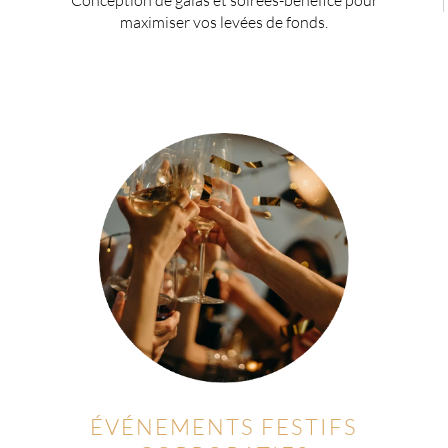
Conception de galas et soirées-bénéfice pour
maximiser vos levées de fonds.
ÉVÉNEMENTS FESTIFS