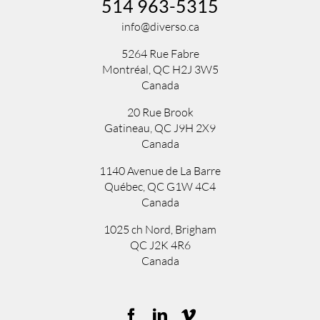
514 963-5315
info@diverso.ca
5264 Rue Fabre
Montréal, QC H2J 3W5
Canada
20 Rue Brook
Gatineau, QC J9H 2X9
Canada
1140 Avenue de La Barre
Québec, QC G1W 4C4
Canada
1025 ch Nord
,
Brigham
QC
J2K 4R6
Canada