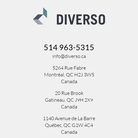
514 963-5315
info@diverso.ca
5264 Rue Fabre
Montréal, QC H2J 3W5
Canada
20 Rue Brook
Gatineau, QC J9H 2X9
Canada
1140 Avenue de La Barre
Québec, QC G1W 4C4
Canada