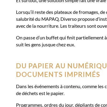
Et surtout, une solution simple fait une vrai
Lorsqu’il reste des plateaux de fromages, de
salubrité du MAPAQ, Diverso propose d’instal
avec de la nourriture. Les traiteurs sont ouver
On passe d’un buffet qui finit partiellement 
suit les gens jusque chez eux.
DU PAPIER AU NUMÉRIQU
DOCUMENTS IMPRIMÉS
Dans les événements à contenu, comme les c
de déchets est le papier.
Programmes, ordres du jour, dépliants de com