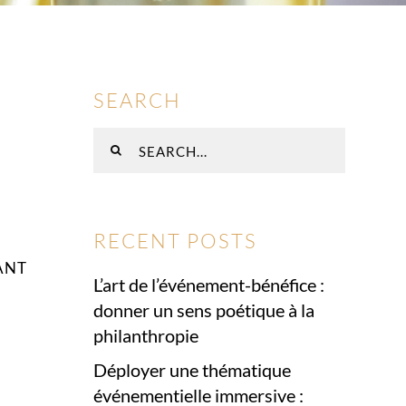
SEARCH
Rechercher
:
RECENT POSTS
ANT
L’art de l’événement-bénéfice :
donner un sens poétique à la
philanthropie
Déployer une thématique
événementielle immersive :