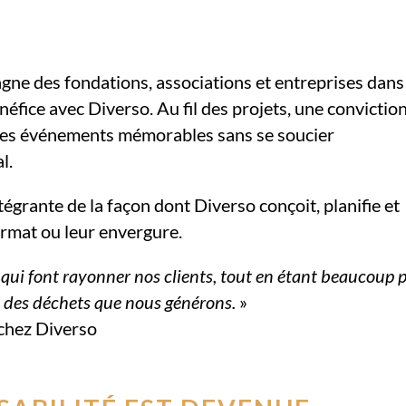
gne des fondations, associations et entreprises dans
néfice avec Diverso. Au fil des projets, une convictio
er des événements mémorables sans se soucier
l.
ntégrante de la façon dont Diverso conçoit, planifie et
ormat ou leur envergure.
 qui font rayonner nos clients, tout en étant beaucoup 
t des déchets que nous générons.
»
 chez Diverso