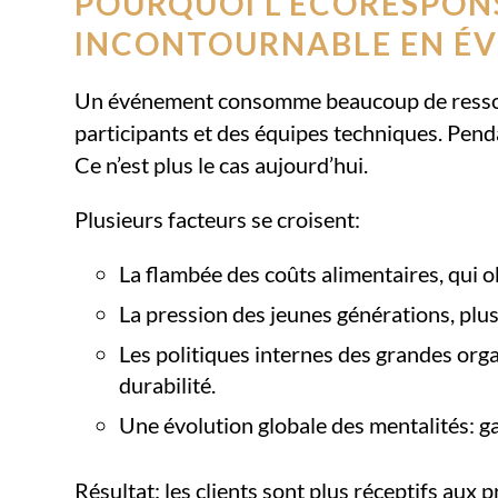
POURQUOI L’ÉCORESPONS
INCONTOURNABLE EN É
Un événement consomme beaucoup de ressourc
participants et des équipes techniques. Pend
Ce n’est plus le cas aujourd’hui.
Plusieurs facteurs se croisent:
La flambée des coûts alimentaires, qui ob
La pression des jeunes générations, pl
Les politiques internes des grandes orga
durabilité.
Une évolution globale des mentalités: ga
Résultat: les clients sont plus réceptifs aux