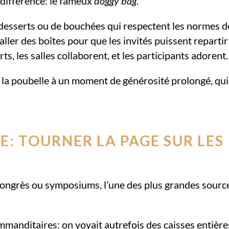
e différence: le fameux
doggy bag
.
 desserts ou de bouchées qui respectent les normes d
ler des boîtes pour que les invités puissent repartir
ts, les salles collaborent, et les participants adorent.
à la poubelle à un moment de générosité prolongé, qui
E: TOURNER LA PAGE SUR LES
ongrès ou symposiums, l’une des plus grandes sourc
manditaires: on voyait autrefois des caisses entière