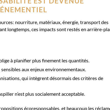
ABILITÉ EST DEVENUE
VÉNEMENTIEL
es: nourriture, matériaux, énergie, transport des
ant longtemps, ces impacts sont restés en arrière-pla
lige à planifier plus finement les quantités.
us sensibles aux enjeux environnementaux.
nisations, qui intègrent désormais des critères de
spiller n’est plus socialement acceptable.
 propositions écoresponsables, et beaucoup les réclam