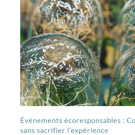
Événements écoresponsables : C
sans sacrifier l’expérience