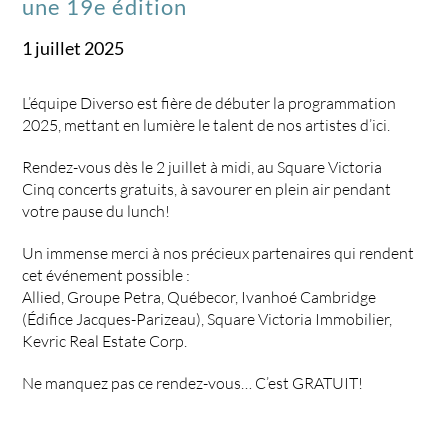
une 19e édition
1 juillet 2025
L’équipe Diverso est fière de débuter la programmation
2025, mettant en lumière le talent de nos artistes d’ici.
Rendez-vous dès le 2 juillet à midi, au Square Victoria
Cinq concerts gratuits, à savourer en plein air pendant
votre pause du lunch!
Un immense merci à nos précieux partenaires qui rendent
cet événement possible :
Allied, Groupe Petra, Québecor, Ivanhoé Cambridge
(Édifice Jacques-Parizeau), Square Victoria Immobilier,
Kevric Real Estate Corp.
Ne manquez pas ce rendez-vous… C’est GRATUIT!