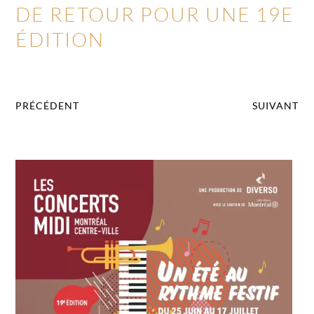
DE RETOUR POUR UNE 19E
ÉDITION
PRÉCÉDENT
SUIVANT