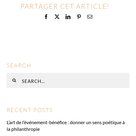
PARTAGER CET ARTICLE!
Facebook
X
LinkedIn
Pinterest
Email
SEARCH
Rechercher
:
RECENT POSTS
L’art de l’événement-bénéfice : donner un sens poétique à
la philanthropie