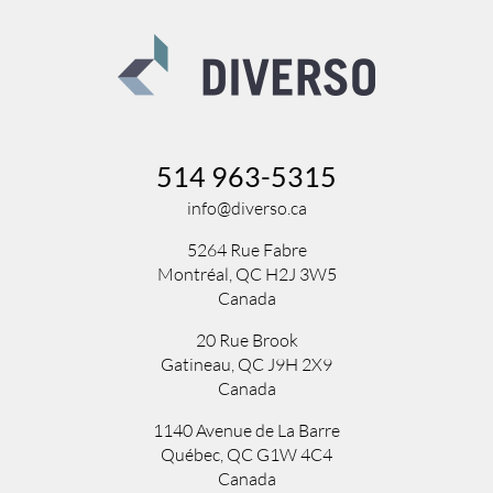
514 963-5315
info@diverso.ca
5264 Rue Fabre
Montréal, QC H2J 3W5
Canada
20 Rue Brook
Gatineau, QC J9H 2X9
Canada
1140 Avenue de La Barre
Québec, QC G1W 4C4
Canada