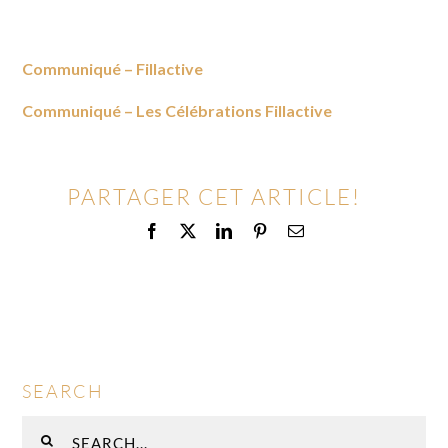
Communiqué – Fillactive
Communiqué – Les Célébrations Fillactive
PARTAGER CET ARTICLE!
Facebook
X
LinkedIn
Pinterest
Email
SEARCH
Rechercher