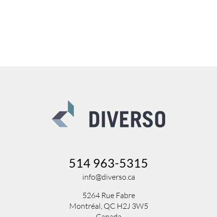
514 963-5315
info@diverso.ca
5264 Rue Fabre
Montréal, QC H2J 3W5
Canada