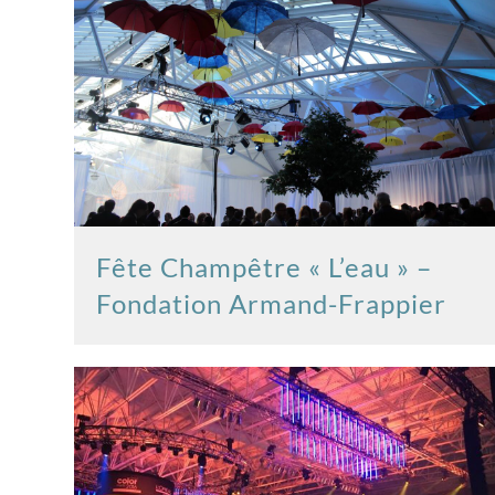
Fête Champêtre « L’eau » –
Fondation Armand-Frappier