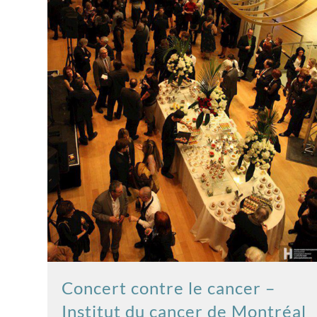
Concert contre le cancer –
Institut du cancer de Montréal