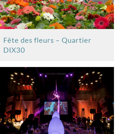
Fête des fleurs – Quartier
DIX30