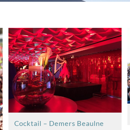
Cocktail – Demers Beaulne