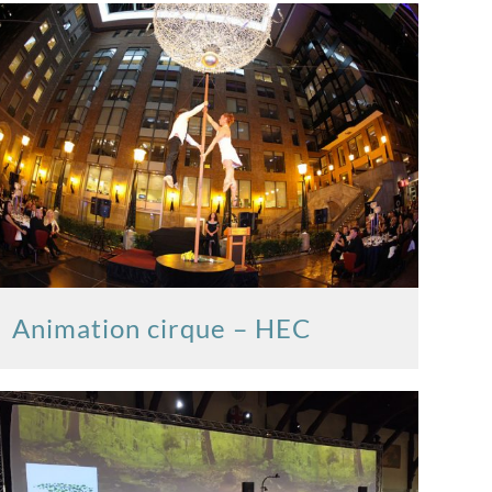
Animation cirque – HEC