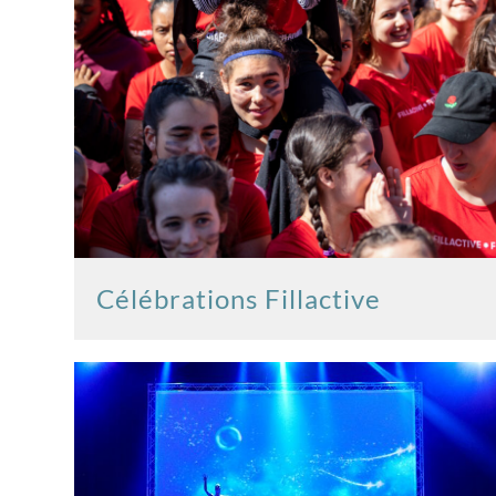
Célébrations Fillactive