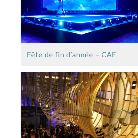
Fête de fin d’année – CAE