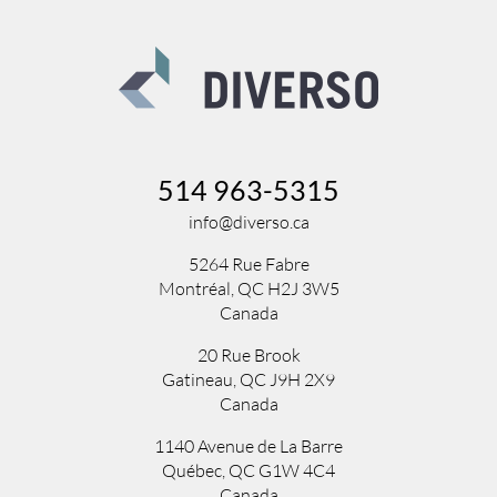
514 963-5315
info@diverso.ca
5264 Rue Fabre
Montréal, QC H2J 3W5
Canada
20 Rue Brook
Gatineau, QC J9H 2X9
Canada
1140 Avenue de La Barre
Québec, QC G1W 4C4
Canada