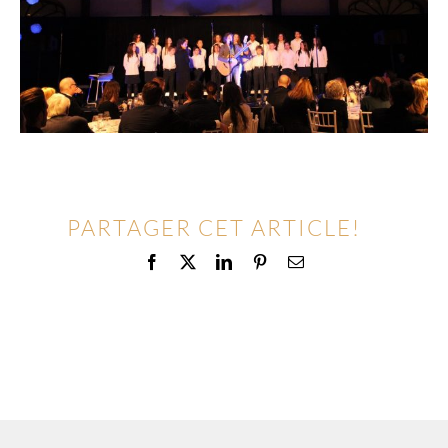
PARTAGER CET ARTICLE!
Facebook
X
LinkedIn
Pinterest
Email