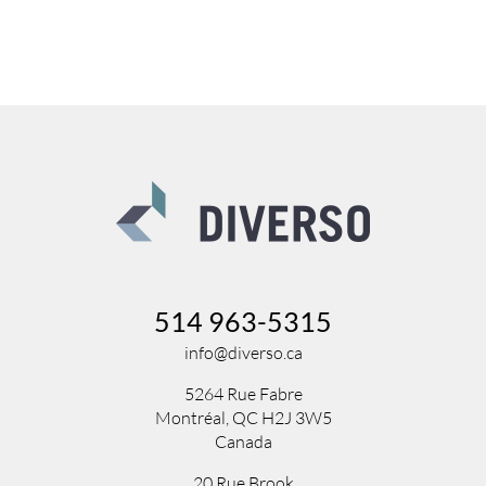
514 963-5315
info@diverso.ca
5264 Rue Fabre
Montréal, QC H2J 3W5
Canada
20 Rue Brook