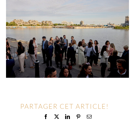
PARTAGER CET ARTICLE!
Facebook
X
LinkedIn
Pinterest
Email