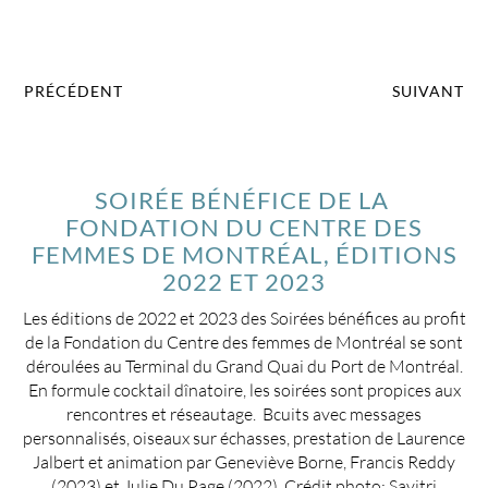
PRÉCÉDENT
SUIVANT
SOIRÉE BÉNÉFICE DE LA
FONDATION DU CENTRE DES
FEMMES DE MONTRÉAL, ÉDITIONS
2022 ET 2023
Les éditions de 2022 et 2023 des Soirées bénéfices au profit
de la Fondation du Centre des femmes de Montréal se sont
déroulées au Terminal du Grand Quai du Port de Montréal.
En formule cocktail dînatoire, les soirées sont propices aux
rencontres et réseautage. Bcuits avec messages
personnalisés, oiseaux sur échasses, prestation de Laurence
Jalbert et animation par Geneviève Borne, Francis Reddy
(2023) et Julie Du Page (2022). Crédit photo: Savitri