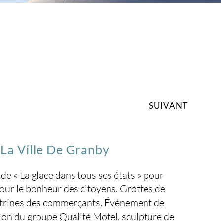
SUIVANT
 La Ville De Granby
e « La glace dans tous ses états » pour
ur le bonheur des citoyens. Grottes de
s vitrines des commerçants. Événement de
tion du groupe Qualité Motel, sculpture de