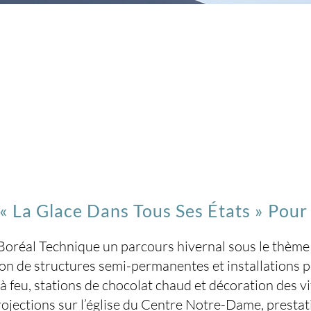
« La Glace Dans Tous Ses États » Pour
Boréal Technique un parcours hivernal sous le thème d
de structures semi-permanentes et installations po
t à feu, stations de chocolat chaud et décoration de
 projections sur l’église du Centre Notre-Dame, presta