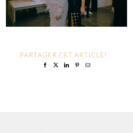
PARTAGER CET ARTICLE!
Facebook
X
LinkedIn
Pinterest
Email