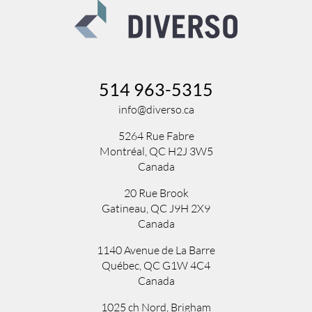
514 963-5315
info@diverso.ca
5264 Rue Fabre
Montréal, QC H2J 3W5
Canada
20 Rue Brook
Gatineau, QC J9H 2X9
Canada
1140 Avenue de La Barre
Québec, QC G1W 4C4
Canada
1025 ch Nord
,
Brigham