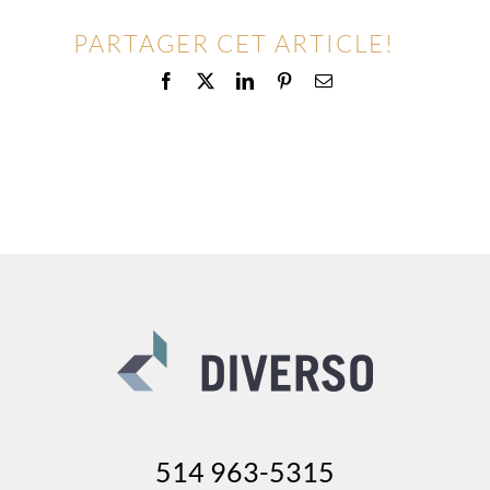
PARTAGER CET ARTICLE!
Facebook
X
LinkedIn
Pinterest
Email
514 963-5315