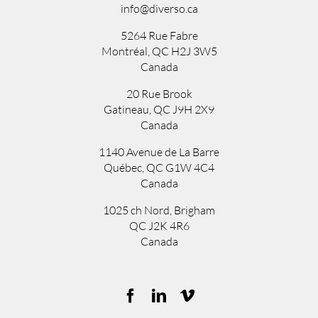
info@diverso.ca
5264 Rue Fabre
Montréal, QC H2J 3W5
Canada
20 Rue Brook
Gatineau, QC J9H 2X9
Canada
1140 Avenue de La Barre
Québec, QC G1W 4C4
Canada
1025 ch Nord
,
Brigham
QC
J2K 4R6
Canada