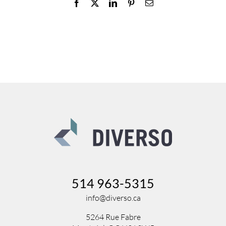
Facebook
X
LinkedIn
Pinterest
Email
514 963-5315
info@diverso.ca
5264 Rue Fabre